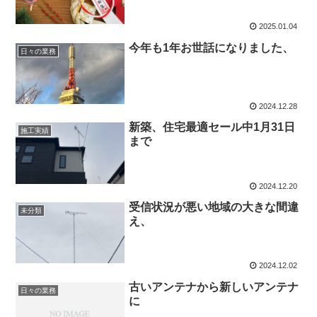
2025.01.04
今年も1年お世話になりました、
日々の業務
2024.12.28
新築、住宅最適セール中1月31日
施工実績
まで
2024.12.20
受信状況が悪い地域の大きな間違
未分類
え、
2024.12.02
古いアンテナから新しいアンテナ
日々の業務
に