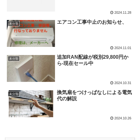
2024.11.28
エアコン工事中止のお知らせ、
未分類
2024.11.01
追加RAN配線が税別29,800円か
未分類
ら-現在セール中
2024.10.31
換気扇をつけっぱなしによる電気
未分類
代の解説
2024.10.26