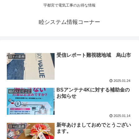
宇都宮で電気工事のお得な情報
睦システム情報コーナー
受信レポート難視聴地域 烏山市
日々の業務
2025.01.24
BSアンテナ4Kに対する補助金の
睦のひとりごと
お知らせ
2025.01.14
新年あけましておめでとうござい
日々の業務
ます。