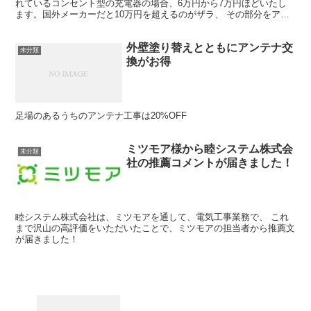
れているコンセント型の充電器の場合、6万円から7万円ほどいたし
ます。国外メーカーだと10万円を超えるのがザラ、 その部分をアダ
プター、内蔵充電器はいかが？ 睦システムでは、6キロ...
外壁塗り替えとともにアンテナ交
未分類
換がお得
足場のあるうちのアンテナ工事は20%OFF
ミツモア様から睦システム株式会
未分類
社の推薦コメントが届きました！
睦システム株式会社は、ミツモアを通して、電気工事業務で、 これ
まで沢山の高評価をいただいたことで、ミツモアの担当者から推薦文
が届きました！