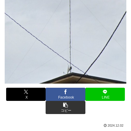
X
Facebook
LINE
コピー
2024.12.02