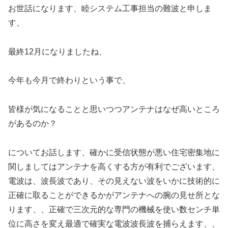
お世話になります、睦システム工事担当の難波と申しま
す、
最終12月になりましたね、
今年も今月で終わりという事で、
皆様が気になることと思いつつアンテナはなぜ高いところ
があるのか？
についてお話します、確かに受信状態が悪い住宅密集地に
関しましてはアンテナを高くする方が有利でございます、
電波は、波長波であり、その見えない波をいかに技術的に
正確に取ることができるかがアンテナへの腕の見せ所とな
ります、、正確で三次元的な専門の機械を使い数センチ単
位に高さを変え最適で確実な電波波長波を捕らえます、、