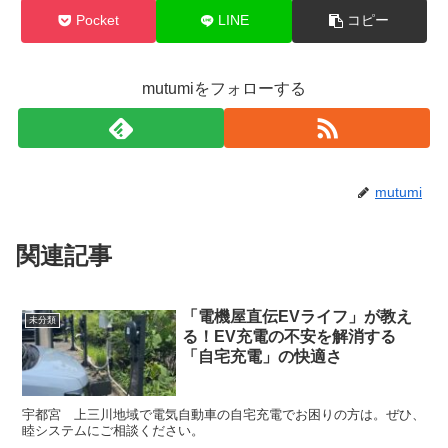
Pocket
LINE
コピー
mutumiをフォローする
mutumi
関連記事
「電機屋直伝EVライフ」が教え
未分類
る！EV充電の不安を解消する
「自宅充電」の快適さ
宇都宮 上三川地域で電気自動車の自宅充電でお困りの方は。ぜひ、
睦システムにご相談ください。