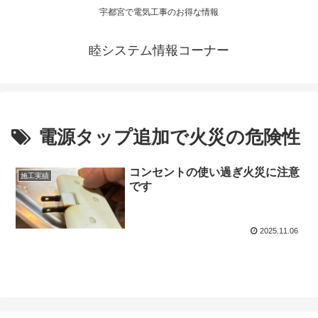
宇都宮で電気工事のお得な情報
睦システム情報コーナー
電源タップ追加で火災の危険性
コンセントの使い過ぎ火災に注意
施工実績
です
2025.11.06