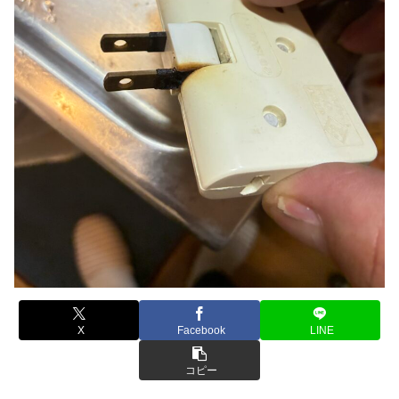
X
Facebook
LINE
コピー