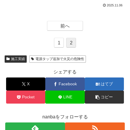
2025.11.06
前へ
1
2
施工実績
電源タップ追加で火災の危険性
シェアする
X
Facebook
はてブ
Pocket
LINE
コピー
nanbaをフォローする