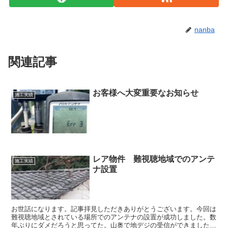
nanba
関連記事
お客様へ大変重要なお知らせ
施工実績
レア物件 難視聴地域でのアンテ
施工実績
ナ設置
お世話になります。記事拝見しただきありがとうございます。今回は
難視聴地域とされている場所でのアンテナの設置が成功しました。数
年ぶりにダメだろうと思ってた。山奥で地デジの受信ができましたの