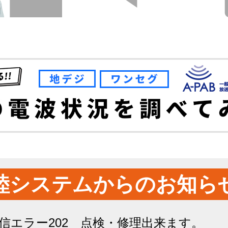
睦システムからのお知ら
信エラー202 点検・修理出来ます。