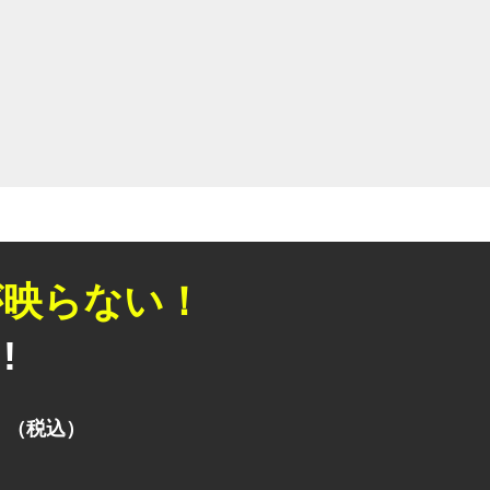
が映らない！
!
（税込）