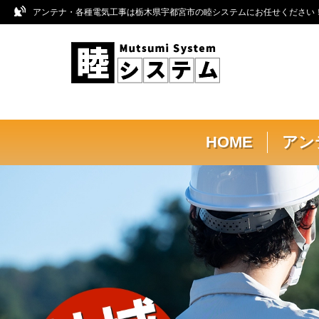
アンテナ・各種電気工事は栃木県宇都宮市の睦システムにお任せください！ [明
HOME
アン