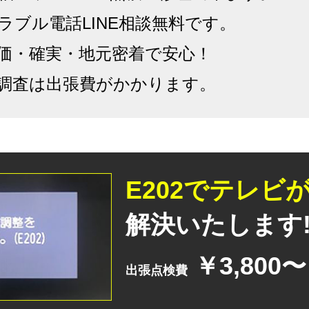
ラブル電話LINE相談無料です。
価・確実・地元密着で安心！
調査は出張費がかかります。
E202でテレビ
解決いたします!
￥3,800〜
出張点検費