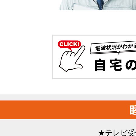
★テレビ受