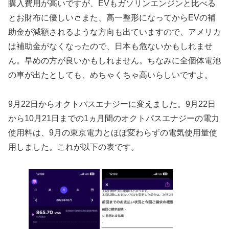
購入費用が高いですが、EVもガソリンエンジンと比べる
とお財布に優しい👛また、高一整形になってからEVの補
助金が減額されるような方向も出ていますので、アメリカ
は補助金がなくなったので、日本も危ないかもしれませ
ん。早めの方が良いかもしれません。ちなみに全個体電池
の車が出たとしても、めちゃくちゃ高いらしいですよ。
9月22日からオクトパスエナジーに変えました。9月22日
から10月21日までの1ヵ月間のオクトパスエナジーの電力
使用料は、9月の東京電力とほぼ変わらずの電気使用量使
用しました。これが以下の表です。