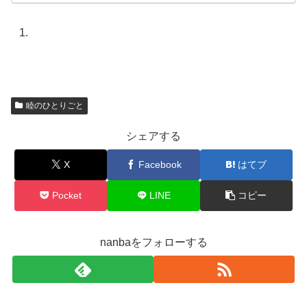
睦のひとりごと
シェアする
X
Facebook
はてブ
Pocket
LINE
コピー
nanbaをフォローする