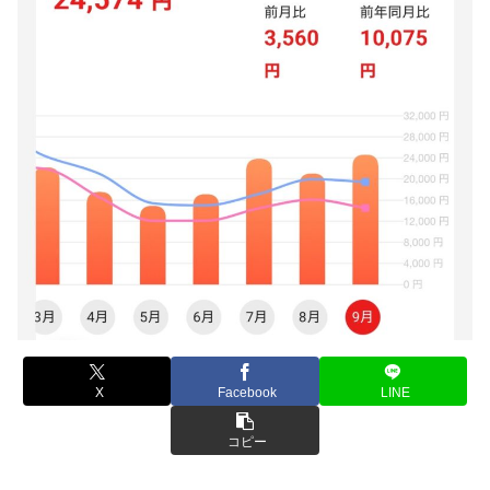
X
Facebook
LINE
コピー